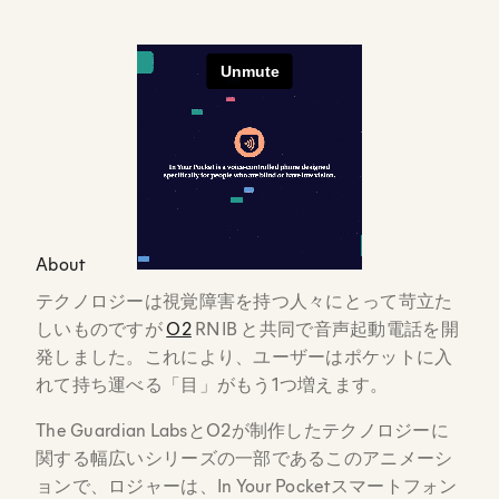
About
テクノロジーは視覚障害を持つ人々にとって苛立た
しいものですが
O2
RNIB と共同で音声起動電話を開
発しました。これにより、ユーザーはポケットに入
れて持ち運べる「目」がもう1つ増えます。
The Guardian LabsとO2が制作したテクノロジーに
関する幅広いシリーズの一部であるこのアニメーシ
ョンで、ロジャーは、In Your Pocketスマートフォン