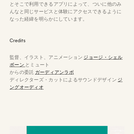
とそこで利用できるアプリによって、ついに他のみ
んなと同じサービスと体験にアクセスできるように
なった経緯を明らかにしています。
Credits
監督、イラスト、アニメーション
ジョージ・シェル
ボーン
とミュート
からの委託
ガーディアンラボ
ディレクターズ・カットによるサウンドデザイン
ジ
ングオーディオ